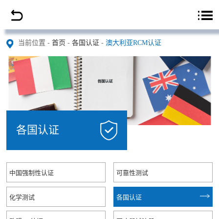
当前位置 -
首页
-
各国认证
-
澳大利亚RCM认证
首页
公司简介
中国强制性认证
防爆合格证
各国认证
无线型号核准SRRC
CCC认证
中国强制性认证
可靠性测试
防爆CCC
煤安，矿安
化学测试
各国认证
防爆区域检测