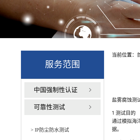
当前位置：
服务范围
中国强制性认证
盐雾腐蚀测
可靠性测试
1 测试目的
通过模拟海
据。
> IP防尘防水测试