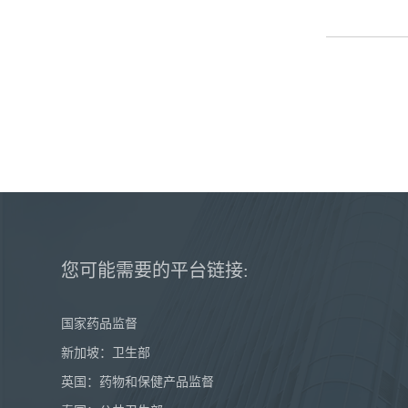
您可能需要的平台链接:
国家药品监督
新加坡：卫生部
英国：药物和保健产品监督