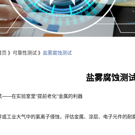
首页
》
可靠性测试
》
盐雾腐蚀测试
盐雾腐蚀测
试——在实验室里“提前老化”金属的利器
洋或工业大气中的氯离子侵蚀，评估金属、涂层、电子元件的耐