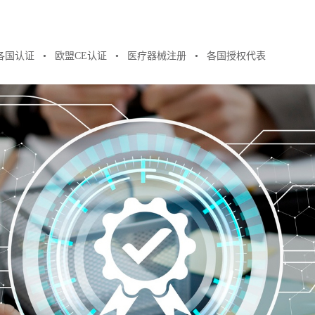
各国认证
欧盟CE认证
医疗器械注册
各国授权代表
●
●
●