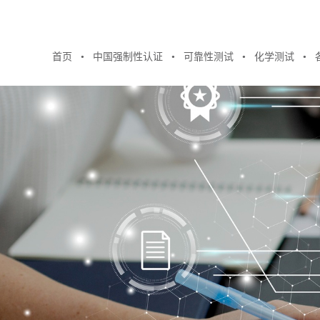
首页
中国强制性认证
可靠性测试
化学测试
●
●
●
●